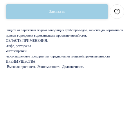
Заказать
Защита от заражения жиром отводящих трубопроводов, очистка до нормативов
приема городкими водоканалами, промышленный сток
ОБЛАСТЬ ПРИМЕНЕНИЯ:
-кафе, рестораны
-автозаправки
-промышленные предприятия -предприятия пищевой промышленности
ПРЕИМУЩЕСТВА:
-Высокая прочность -Экономичность -Долговечность