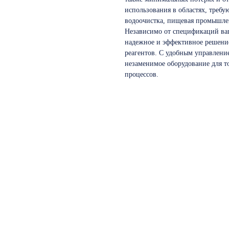
использования в областях, требу
водоочистка, пищевая промышлен
Независимо от спецификаций ва
надежное и эффективное решени
реагентов. С удобным управление
незаменимое оборудование для 
процессов.