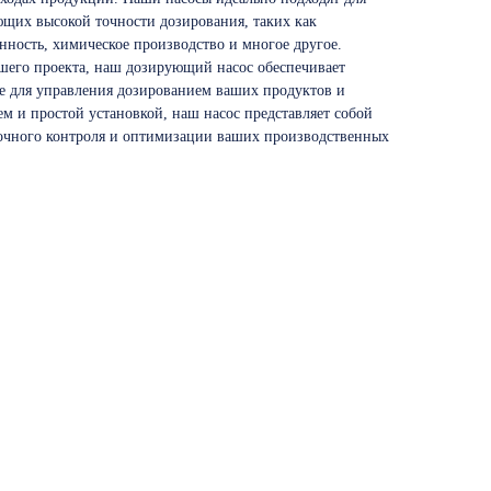
ющих высокой точности дозирования, таких как
ность, химическое производство и многое другое.
шего проекта, наш дозирующий насос обеспечивает
е для управления дозированием ваших продуктов и
м и простой установкой, наш насос представляет собой
точного контроля и оптимизации ваших производственных