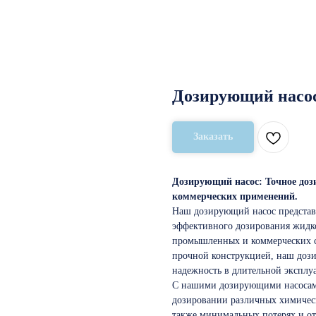
Дозирующий насо
Заказать
Дозирующий насос: Точное до
коммерческих применений.
Наш дозирующий насос представ
эффективного дозирования жидко
промышленных и коммерческих с
прочной конструкцией, наш дози
надежность в длительной эксплу
С нашими дозирующими насосами
дозировании различных химически
также минимальных потерях и от