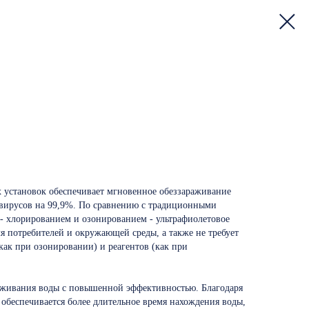
 установок обеспечивает мгновенное обеззараживание
 вирусов на 99,9%. По сравнению с традиционными
- хлорированием и озонированием - ультрафиолетовое
я потребителей и окружающей среды, а также не требует
как при озонировании) и реагентов (как при
аживания воды с повышенной эффективностью. Благодаря
 обеспечивается более длительное время нахождения воды,