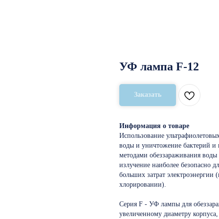
УФ лампа F-12
Заказать
Информация о товаре
Использование ультрафиолетовых
воды и уничтожение бактерий и
методами обеззараживания воды 
излучение наиболее безопасно дл
больших затрат электроэнергии (
хлорировании).
Серия F - УФ лампы для обеззар
увеличенному диаметру корпуса,