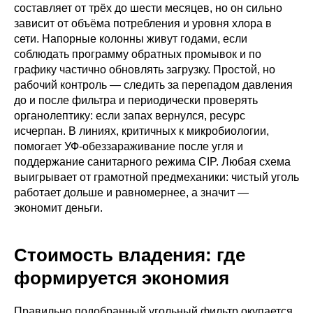
составляет от трёх до шести месяцев, но он сильно
зависит от объёма потребления и уровня хлора в
сети. Напорные колонны живут годами, если
соблюдать программу обратных промывок и по
графику частично обновлять загрузку. Простой, но
рабочий контроль — следить за перепадом давления
до и после фильтра и периодически проверять
органолептику: если запах вернулся, ресурс
исчерпан. В линиях, критичных к микробиологии,
помогает УФ-обеззараживание после угля и
поддержание санитарного режима CIP. Любая схема
выигрывает от грамотной предмеханики: чистый уголь
работает дольше и равномернее, а значит —
экономит деньги.
Стоимость владения: где
формируется экономия
Правильно подобранный угольный фильтр окупается