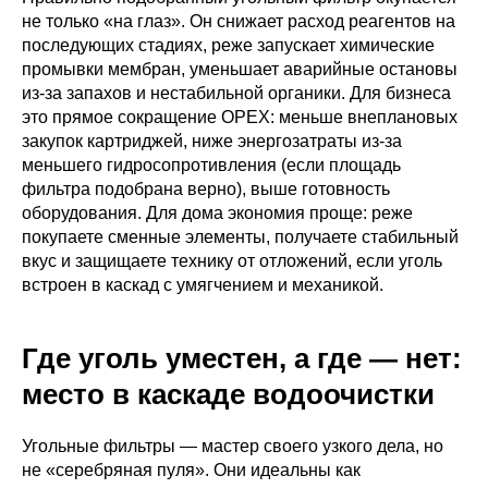
не только «на глаз». Он снижает расход реагентов на
последующих стадиях, реже запускает химические
промывки мембран, уменьшает аварийные остановы
из-за запахов и нестабильной органики. Для бизнеса
это прямое сокращение OPEX: меньше внеплановых
закупок картриджей, ниже энергозатраты из-за
меньшего гидросопротивления (если площадь
фильтра подобрана верно), выше готовность
оборудования. Для дома экономия проще: реже
покупаете сменные элементы, получаете стабильный
вкус и защищаете технику от отложений, если уголь
встроен в каскад с умягчением и механикой.
Где уголь уместен, а где — нет:
место в каскаде водоочистки
Угольные фильтры — мастер своего узкого дела, но
не «серебряная пуля». Они идеальны как