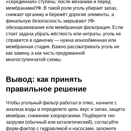
«серединная» ступень: после механики и перед
мембранами/УФ. В такой роли уголь убирает запах,
снижает органику и бережёт дорогие элементы, а
финальную безопасность закрывают УФ-
обеззараживание или мембранная фильтрация. Если
стоит задача убрать жёсткость или нитраты, уголь не
справится в одиночку — нужна ионообменная или
мембранная стадия. Важно рассматривать уголь не
как замену, а как часть продуманной
многоступенчатой схемы.
Вывод: как принять
правильное решение
Чтобы угольный фильтр работал в плюс, начните с
анализа воды и определите цель: вкус и запах, защита
мембран, снижение хлорорганики. Подберите тип
загрузки (обычный или каталитический), согласуйте
форм-фактор с гидравликой и насосами, заложите