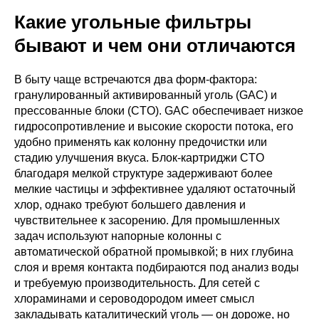
Какие угольные фильтры
бывают и чем они отличаются
В быту чаще встречаются два форм-фактора:
гранулированный активированный уголь (GAC) и
прессованные блоки (CTO). GAC обеспечивает низкое
гидросопротивление и высокие скорости потока, его
удобно применять как колонну предочистки или
стадию улучшения вкуса. Блок-картриджи CTO
благодаря мелкой структуре задерживают более
мелкие частицы и эффективнее удаляют остаточный
хлор, однако требуют большего давления и
чувствительнее к засорению. Для промышленных
задач используют напорные колонны с
автоматической обратной промывкой; в них глубина
слоя и время контакта подбираются под анализ воды
и требуемую производительность. Для сетей с
хлораминами и сероводородом имеет смысл
закладывать каталитический уголь — он дороже, но