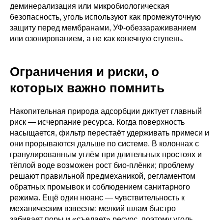
деминерализация или микробиологическая
безопасность, уголь используют как промежуточную
защиту перед мембранами, УФ-обеззараживанием
или озонированием, а не как конечную ступень.
Ограничения и риски, о
которых важно помнить
Накопительная природа адсорбции диктует главный
риск — исчерпание ресурса. Когда поверхность
насыщается, фильтр перестаёт удерживать примеси и
они прорываются дальше по системе. В колоннах с
гранулированным углём при длительных простоях и
тёплой воде возможен рост био-плёнки; проблему
решают правильной предмеханикой, регламентом
обратных промывок и соблюдением санитарного
режима. Ещё один нюанс — чувствительность к
механическим взвесям: мелкий шлам быстро
забивает поры и «съедает» ресурс, поэтому уголь