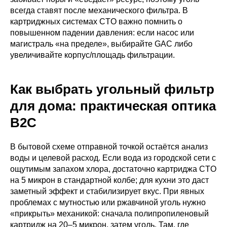
всегда ставят после механического фильтра. В
картриджных системах CTO важно помнить о
повышенном падении давления: если насос или
магистраль «на пределе», выбирайте GAC либо
увеличивайте корпус/площадь фильтрации.
Как выбрать угольный фильтр
для дома: практическая оптика
B2C
В бытовой схеме отправной точкой остаётся анализ
воды и целевой расход. Если вода из городской сети с
ощутимым запахом хлора, достаточно картриджа CTO
на 5 микрон в стандартной колбе; для кухни это даст
заметный эффект и стабилизирует вкус. При явных
проблемах с мутностью или ржавчиной уголь нужно
«прикрыть» механикой: сначала полипропиленовый
картридж на 20–5 микрон, затем уголь. Там, где