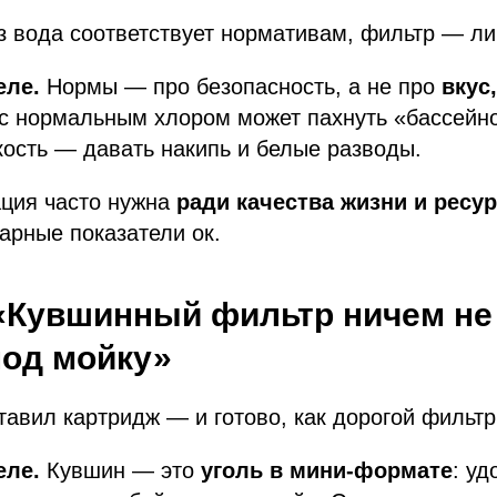
 вода соответствует нормативам, фильтр — ли
еле.
Нормы — про безопасность, а не про
вкус,
 с нормальным хлором может пахнуть «бассейн
ость — давать накипь и белые разводы.
ция часто нужна
ради качества жизни и ресур
арные показатели ок.
«Кувшинный фильтр ничем не
од мойку»
авил картридж — и готово, как дорогой фильтр
еле.
Кувшин — это
уголь в мини-формате
: уд