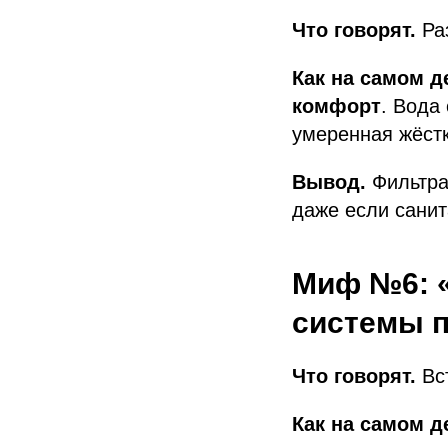
Что говорят.
Раз
Как на самом д
комфорт
. Вода
умеренная жёстк
Вывод.
Фильтра
даже если санит
Миф №6: 
системы п
Что говорят.
Вст
Как на самом д