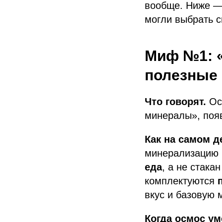
вообще. Ниже —
могли выбрать с
Миф №1: 
полезные 
Что говорят.
Осм
минералы», поя
Как на самом д
минерализацию 
еда
, а не стака
комплектуются
вкус и базовую
Когда осмос ум