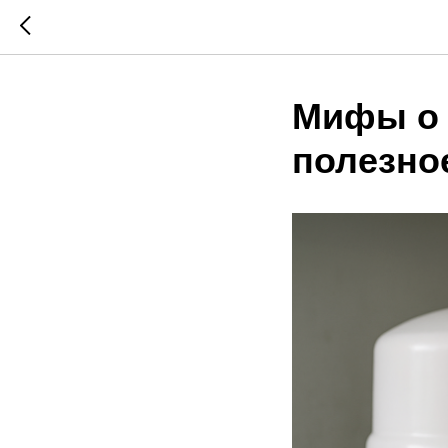
Мифы о 
полезно