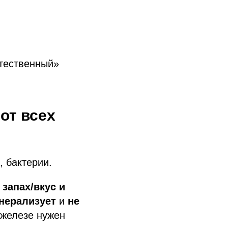
стественный»
от всех
, бактерии.
 запах/вкус и
нерализует
и
не
 железе нужен