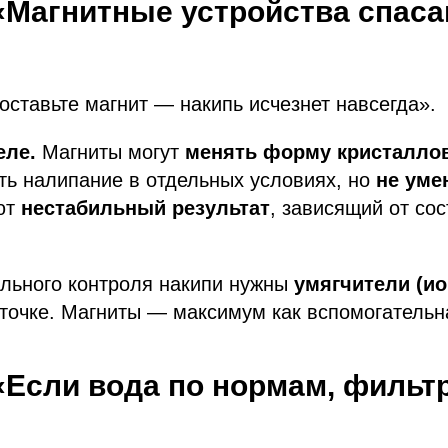
Магнитные устройства спаса
ставьте магнит — накипь исчезнет навсегда».
еле.
Магниты могут
менять форму кристалло
ть налипание в отдельных условиях, но
не ум
ют
нестабильный результат
, зависящий от со
льного контроля накипи нужны
умягчители (и
точке. Магниты — максимум как вспомогательн
Если вода по нормам, фильтр