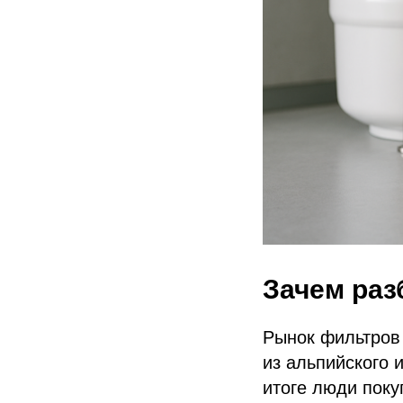
Зачем раз
Рынок фильтров
из альпийского 
итоге люди поку