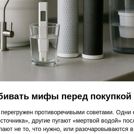
бивать мифы перед покупкой
 перегружен противоречивыми советами. Одни
источника», другие пугают «мертвой водой» пос
пают не то, что нужно, или разочаровываются 