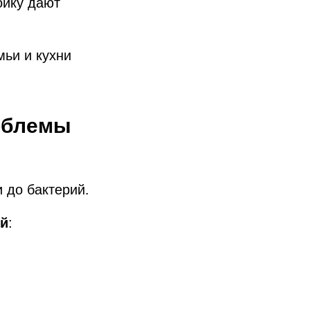
ойку дают
ьи и кухни
облемы
 до бактерий.
ий
: