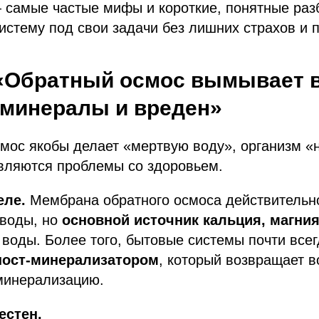
 самые частые мифы и короткие, понятные раз
истему под свои задачи без лишних страхов и 
«Обратный осмос вымывает 
минералы и вреден»
ос якобы делает «мертвую воду», организм «н
вляются проблемы со здоровьем.
еле.
Мембрана обратного осмоса действительн
воды, но
основной источник кальция, магния
н воды. Более того, бытовые системы почти все
пост-минерализатором
, который возвращает 
 минерализацию.
естен.