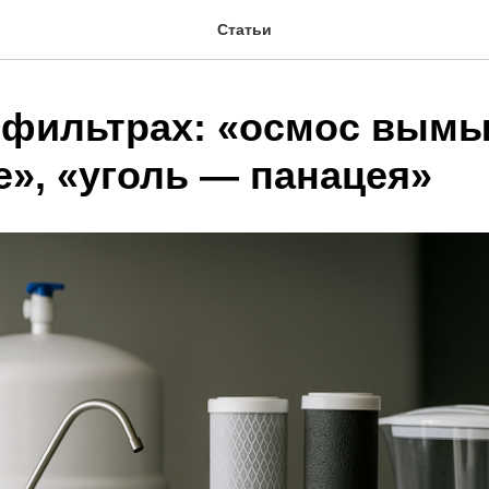
Статьи
фильтрах: «осмос вымы
е», «уголь — панацея»